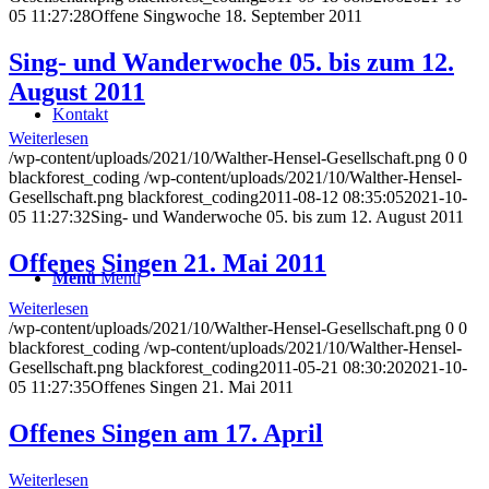
05 11:27:28
Offene Singwoche 18. September 2011
Sing- und Wanderwoche 05. bis zum 12.
August 2011
Kontakt
Weiterlesen
/wp-content/uploads/2021/10/Walther-Hensel-Gesellschaft.png
0
0
blackforest_coding
/wp-content/uploads/2021/10/Walther-Hensel-
Gesellschaft.png
blackforest_coding
2011-08-12 08:35:05
2021-10-
05 11:27:32
Sing- und Wanderwoche 05. bis zum 12. August 2011
Offenes Singen 21. Mai 2011
Menü
Menü
Weiterlesen
/wp-content/uploads/2021/10/Walther-Hensel-Gesellschaft.png
0
0
blackforest_coding
/wp-content/uploads/2021/10/Walther-Hensel-
Gesellschaft.png
blackforest_coding
2011-05-21 08:30:20
2021-10-
05 11:27:35
Offenes Singen 21. Mai 2011
Offenes Singen am 17. April
Weiterlesen