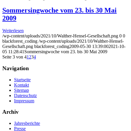
Sommersingwoche vom 23. bis 30 Mai
2009
Weiterlesen
/wp-content/uploads/2021/10/Walther-Hensel-Gesellschaft.png
0
0
blackforest_coding
/wp-content/uploads/2021/10/Walther-Hensel-
Gesellschaft.png
blackforest_coding
2009-05-30 13:39:00
2021-10-
05 11:28:41
Sommersingwoche vom 23. bis 30 Mai 2009
Seite 3 von 4
1
2
3
4
Navigation
Startseite
Kontakt
Sitemap
Datenschutz
Impressum
Archiv
Jahresberichte
Presse