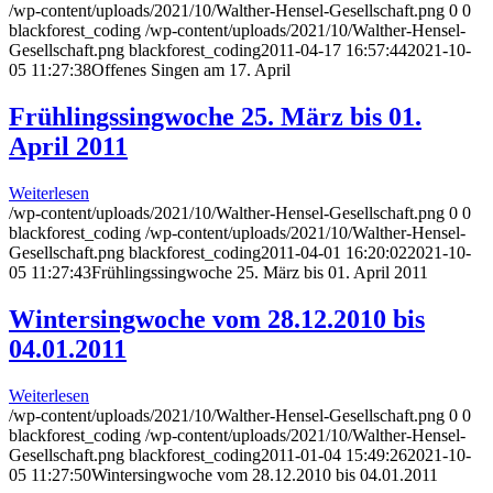
/wp-content/uploads/2021/10/Walther-Hensel-Gesellschaft.png
0
0
blackforest_coding
/wp-content/uploads/2021/10/Walther-Hensel-
Gesellschaft.png
blackforest_coding
2011-04-17 16:57:44
2021-10-
05 11:27:38
Offenes Singen am 17. April
Frühlingssingwoche 25. März bis 01.
April 2011
Weiterlesen
/wp-content/uploads/2021/10/Walther-Hensel-Gesellschaft.png
0
0
blackforest_coding
/wp-content/uploads/2021/10/Walther-Hensel-
Gesellschaft.png
blackforest_coding
2011-04-01 16:20:02
2021-10-
05 11:27:43
Frühlingssingwoche 25. März bis 01. April 2011
Wintersingwoche vom 28.12.2010 bis
04.01.2011
Weiterlesen
/wp-content/uploads/2021/10/Walther-Hensel-Gesellschaft.png
0
0
blackforest_coding
/wp-content/uploads/2021/10/Walther-Hensel-
Gesellschaft.png
blackforest_coding
2011-01-04 15:49:26
2021-10-
05 11:27:50
Wintersingwoche vom 28.12.2010 bis 04.01.2011