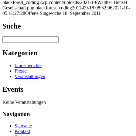
blackforest_coding
/wp-content/uploads/2021/10/Walther-Hensel-
Gesellschaft.png
blackforest_coding
2011-09-18 08:52:06
2021-10-
05 11:27:28
Offene Singwoche 18. September 2011
Suche
Suchen
Kategorien
Jahresberichte
Presse
Veranstaltungen
Events
Keine Veranstaltungen
Navigation
Startseite
Kontakt