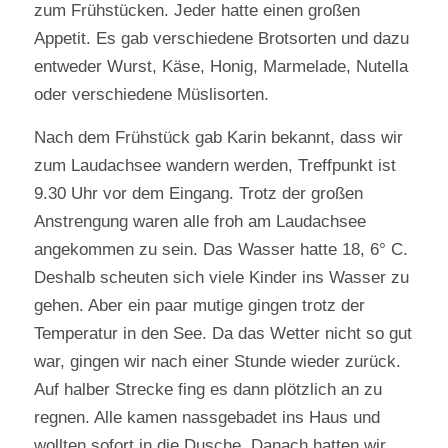
zum Frühstücken. Jeder hatte einen großen
Appetit. Es gab verschiedene Brotsorten und dazu
entweder Wurst, Käse, Honig, Marmelade, Nutella
oder verschiedene Müslisorten.
Nach dem Frühstück gab Karin bekannt, dass wir
zum Laudachsee wandern werden, Treffpunkt ist
9.30 Uhr vor dem Eingang. Trotz der großen
Anstrengung waren alle froh am Laudachsee
angekommen zu sein. Das Wasser hatte 18, 6° C.
Deshalb scheuten sich viele Kinder ins Wasser zu
gehen. Aber ein paar mutige gingen trotz der
Temperatur in den See. Da das Wetter nicht so gut
war, gingen wir nach einer Stunde wieder zurück.
Auf halber Strecke fing es dann plötzlich an zu
regnen. Alle kamen nassgebadet ins Haus und
wollten sofort in die Dusche, Danach hatten wir