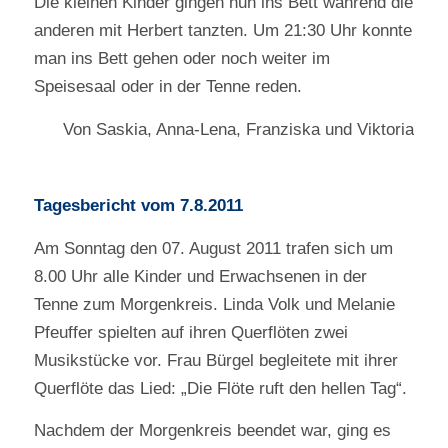
Die kleinen Kinder gingen nun ins Bett während die
anderen mit Herbert tanzten. Um 21:30 Uhr konnte
man ins Bett gehen oder noch weiter im
Speisesaal oder in der Tenne reden.
Von Saskia, Anna-Lena, Franziska und Viktoria
Tagesbericht vom 7.8.2011
Am Sonntag den 07. August 2011 trafen sich um
8.00 Uhr alle Kinder und Erwachsenen in der
Tenne zum Morgenkreis. Linda Volk und Melanie
Pfeuffer spielten auf ihren Querflöten zwei
Musikstücke vor. Frau Bürgel begleitete mit ihrer
Querflöte das Lied: „Die Flöte ruft den hellen Tag“.
Nachdem der Morgenkreis beendet war, ging es