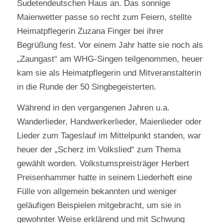
Sudetendeutschen Haus an. Das sonnige
Maienwetter passe so recht zum Feiern, stellte
Heimatpflegerin Zuzana Finger bei ihrer
Begrüßung fest. Vor einem Jahr hatte sie noch als
„Zaungast“ am WHG-Singen teilgenommen, heuer
kam sie als Heimatpflegerin und Mitveranstalterin
in die Runde der 50 Singbegeisterten.
Während in den vergangenen Jahren u.a.
Wanderlieder, Handwerkerlieder, Maienlieder oder
Lieder zum Tageslauf im Mittelpunkt standen, war
heuer der „Scherz im Volkslied“ zum Thema
gewählt worden. Volkstumspreisträger Herbert
Preisenhammer hatte in seinem Liederheft eine
Fülle von allgemein bekannten und weniger
geläufigen Beispielen mitgebracht, um sie in
gewohnter Weise erklärend und mit Schwung