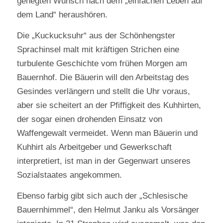
gehegten Wunsch nach dem „einfachen Leben auf
dem Land“ heraushören.
Die „Kuckucksuhr“ aus der Schönhengster
Sprachinsel malt mit kräftigen Strichen eine
turbulente Geschichte vom frühen Morgen am
Bauernhof. Die Bäuerin will den Arbeitstag des
Gesindes verlängern und stellt die Uhr voraus,
aber sie scheitert an der Pfiffigkeit des Kuhhirten,
der sogar einen drohenden Einsatz von
Waffengewalt vermeidet. Wenn man Bäuerin und
Kuhhirt als Arbeitgeber und Gewerkschaft
interpretiert, ist man in der Gegenwart unseres
Sozialstaates angekommen.
Ebenso farbig gibt sich auch der „Schlesische
Bauernhimmel“, den Helmut Janku als Vorsänger