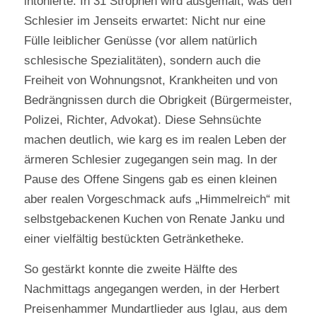
intonierte. In 31 Strophen wird ausgemalt, was den
Schlesier im Jenseits erwartet: Nicht nur eine
Fülle leiblicher Genüsse (vor allem natürlich
schlesische Spezialitäten), sondern auch die
Freiheit von Wohnungsnot, Krankheiten und von
Bedrängnissen durch die Obrigkeit (Bürgermeister,
Polizei, Richter, Advokat). Diese Sehnsüchte
machen deutlich, wie karg es im realen Leben der
ärmeren Schlesier zugegangen sein mag. In der
Pause des Offene Singens gab es einen kleinen
aber realen Vorgeschmack aufs „Himmelreich“ mit
selbstgebackenen Kuchen von Renate Janku und
einer vielfältig bestückten Getränketheke.
So gestärkt konnte die zweite Hälfte des
Nachmittags angegangen werden, in der Herbert
Preisenhammer Mundartlieder aus Iglau, aus dem