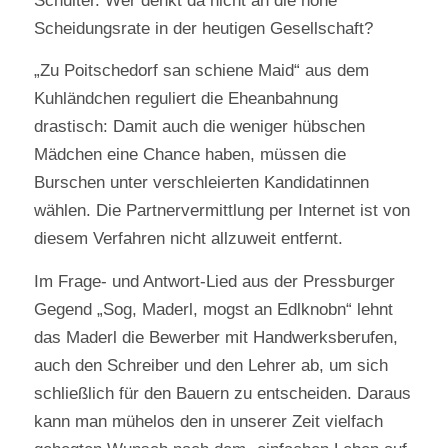
Schulter. Wer denkt da nicht an die hohe
Scheidungsrate in der heutigen Gesellschaft?
„Zu Poitschedorf san schiene Maid“ aus dem
Kuhländchen reguliert die Eheanbahnung
drastisch: Damit auch die weniger hübschen
Mädchen eine Chance haben, müssen die
Burschen unter verschleierten Kandidatinnen
wählen. Die Partnervermittlung per Internet ist von
diesem Verfahren nicht allzuweit entfernt.
Im Frage- und Antwort-Lied aus der Pressburger
Gegend „Sog, Maderl, mogst an Edlknobn“ lehnt
das Maderl die Bewerber mit Handwerksberufen,
auch den Schreiber und den Lehrer ab, um sich
schließlich für den Bauern zu entscheiden. Daraus
kann man mühelos den in unserer Zeit vielfach