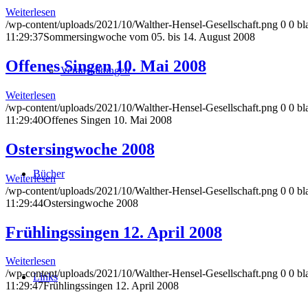
Weiterlesen
/wp-content/uploads/2021/10/Walther-Hensel-Gesellschaft.png
0
0
bl
11:29:37
Sommersingwoche vom 05. bis 14. August 2008
Offenes Singen 10. Mai 2008
Veranstaltungen
Weiterlesen
/wp-content/uploads/2021/10/Walther-Hensel-Gesellschaft.png
0
0
bl
11:29:40
Offenes Singen 10. Mai 2008
Ostersingwoche 2008
Bücher
Weiterlesen
/wp-content/uploads/2021/10/Walther-Hensel-Gesellschaft.png
0
0
bl
11:29:44
Ostersingwoche 2008
Frühlingssingen 12. April 2008
Weiterlesen
/wp-content/uploads/2021/10/Walther-Hensel-Gesellschaft.png
0
0
bl
Links
11:29:47
Frühlingssingen 12. April 2008