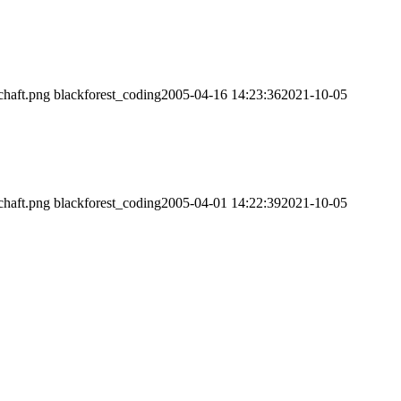
chaft.png
blackforest_coding
2005-04-16 14:23:36
2021-10-05
chaft.png
blackforest_coding
2005-04-01 14:22:39
2021-10-05