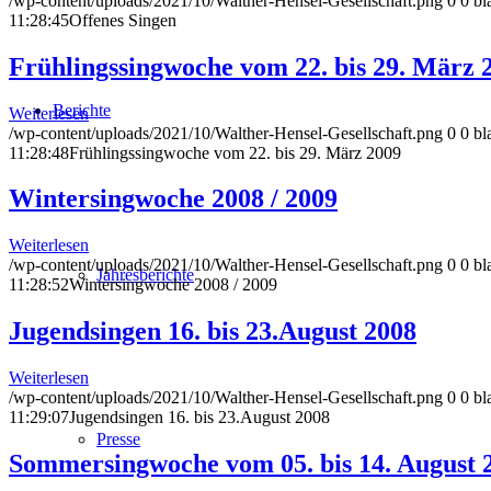
/wp-content/uploads/2021/10/Walther-Hensel-Gesellschaft.png
0
0
bl
11:28:45
Offenes Singen
Frühlingssingwoche vom 22. bis 29. März 
Berichte
Weiterlesen
/wp-content/uploads/2021/10/Walther-Hensel-Gesellschaft.png
0
0
bl
11:28:48
Frühlingssingwoche vom 22. bis 29. März 2009
Wintersingwoche 2008 / 2009
Weiterlesen
/wp-content/uploads/2021/10/Walther-Hensel-Gesellschaft.png
0
0
bl
Jahresberichte
11:28:52
Wintersingwoche 2008 / 2009
Jugendsingen 16. bis 23.August 2008
Weiterlesen
/wp-content/uploads/2021/10/Walther-Hensel-Gesellschaft.png
0
0
bl
11:29:07
Jugendsingen 16. bis 23.August 2008
Presse
Sommersingwoche vom 05. bis 14. August 