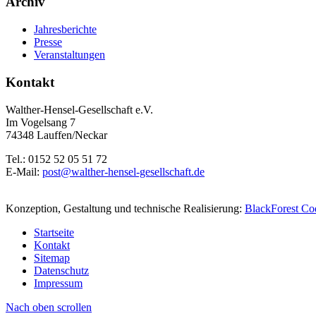
Archiv
Jahresberichte
Presse
Veranstaltungen
Kontakt
Walther-Hensel-Gesellschaft e.V.
Im Vogelsang 7
74348 Lauffen/Neckar
Tel.: 0152 52 05 51 72
E-Mail:
post@walther-hensel-gesellschaft.de
Konzeption, Gestaltung und technische Realisierung:
BlackForest C
Startseite
Kontakt
Sitemap
Datenschutz
Impressum
Nach oben scrollen