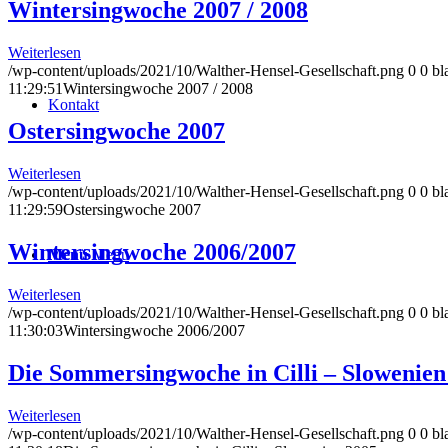
Wintersingwoche 2007 / 2008
Weiterlesen
/wp-content/uploads/2021/10/Walther-Hensel-Gesellschaft.png
0
0
bl
11:29:51
Wintersingwoche 2007 / 2008
Kontakt
Ostersingwoche 2007
Weiterlesen
/wp-content/uploads/2021/10/Walther-Hensel-Gesellschaft.png
0
0
bl
11:29:59
Ostersingwoche 2007
Wintersingwoche 2006/2007
Menü
Menü
Weiterlesen
/wp-content/uploads/2021/10/Walther-Hensel-Gesellschaft.png
0
0
bl
11:30:03
Wintersingwoche 2006/2007
Die Sommersingwoche in Cilli – Slowenien
Weiterlesen
/wp-content/uploads/2021/10/Walther-Hensel-Gesellschaft.png
0
0
bl