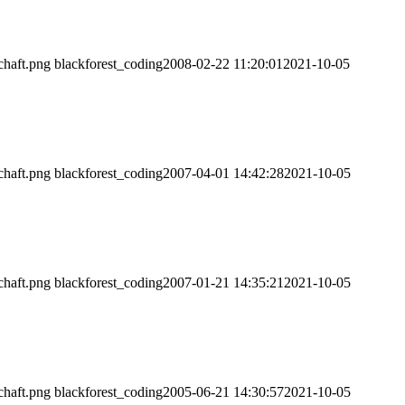
chaft.png
blackforest_coding
2008-02-22 11:20:01
2021-10-05
chaft.png
blackforest_coding
2007-04-01 14:42:28
2021-10-05
chaft.png
blackforest_coding
2007-01-21 14:35:21
2021-10-05
chaft.png
blackforest_coding
2005-06-21 14:30:57
2021-10-05