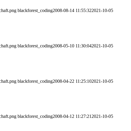
chaft.png
blackforest_coding
2008-08-14 11:55:32
2021-10-05
chaft.png
blackforest_coding
2008-05-10 11:30:04
2021-10-05
chaft.png
blackforest_coding
2008-04-22 11:25:10
2021-10-05
chaft.png
blackforest_coding
2008-04-12 11:27:21
2021-10-05