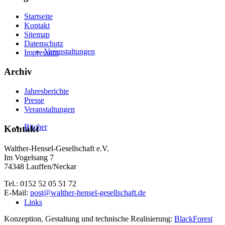
Startseite
Kontakt
Sitemap
Datenschutz
Veranstaltungen
Impressum
Archiv
Jahresberichte
Presse
Veranstaltungen
Bücher
Kontakt
Walther-Hensel-Gesellschaft e.V.
Im Vogelsang 7
74348 Lauffen/Neckar
Tel.: 0152 52 05 51 72
E-Mail:
post@walther-hensel-gesellschaft.de
Links
Konzeption, Gestaltung und technische Realisierung:
BlackForest