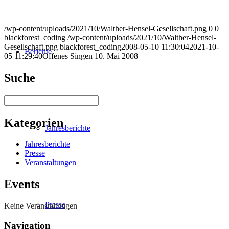
/wp-content/uploads/2021/10/Walther-Hensel-Gesellschaft.png
0
0
blackforest_coding
/wp-content/uploads/2021/10/Walther-Hensel-
Gesellschaft.png
blackforest_coding
2008-05-10 11:30:04
2021-10-
Berichte
05 11:29:40
Offenes Singen 10. Mai 2008
Suche
Suchen
Kategorien
Jahresberichte
Jahresberichte
Presse
Veranstaltungen
Events
Presse
Keine Veranstaltungen
Navigation