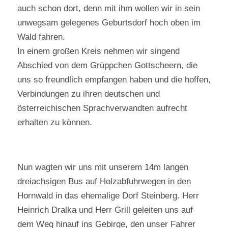
auch schon dort, denn mit ihm wollen wir in sein
unwegsam gelegenes Geburtsdorf hoch oben im
Wald fahren.
In einem großen Kreis nehmen wir singend
Abschied von dem Grüppchen Gottscheern, die
uns so freundlich empfangen haben und die hoffen,
Verbindungen zu ihren deutschen und
österreichischen Sprachverwandten aufrecht
erhalten zu können.
Nun wagten wir uns mit unserem 14m langen
dreiachsigen Bus auf Holzabfuhrwegen in den
Hornwald in das ehemalige Dorf Steinberg. Herr
Heinrich Dralka und Herr Grill geleiten uns auf
dem Weg hinauf ins Gebirge, den unser Fahrer