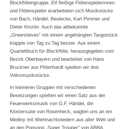
Blockflötengruppe. Elf fleißige Flötenspielerinnen
und Flötenspieler erarbeiteten sich Musikstücke
von Bach, Händel, Beulecke, Karl Pimmer und
Dieter Kinzler. Auch das altbekannte
„Greensleves“ mit einem angehängten Tangostück
klappte von Tag zu Tag besser. Aus einem
Quartettbuch für Blockflöte, herausgegeben vom
Bezirk Oberbayern und bearbeitet von Hans
Bruckner aus Pittenhardt spielten wir drei
Volksmusikstücke.
In kleineren Gruppen mit verschiedenen
Besetzungen spielten wir einen Satz aus der
Feuerwerksmusik von G.F. Händel, die
Klostersuite von Rosenheck, wagten uns an ein
Medley mit Weihnachtsliedern aus aller Welt und
an den Popsong „Super Trouper“ von ABBA.