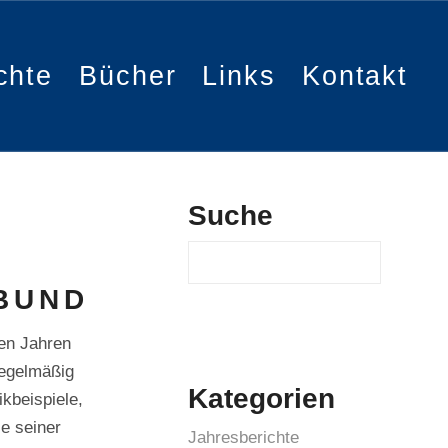
chte
Bücher
Links
Kontakt
Suche
Suchen
BUND
den Jahren
regelmäßig
Kategorien
kbeispiele,
e seiner
Jahresberichte