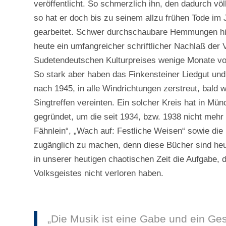
veröffentlicht. So schmerzlich ihn, den dadurch völ
so hat er doch bis zu seinem allzu frühen Tode im
gearbeitet. Schwer durchschaubare Hemmungen hiel
heute ein umfangreicher schriftlicher Nachlaß der V
Sudetendeutschen Kulturpreises wenige Monate v
So stark aber haben das Finkensteiner Liedgut un
nach 1945, in alle Windrichtungen zerstreut, bald
Singtreffen vereinten. Ein solcher Kreis hat in Mü
gegründet, um die seit 1934, bzw. 1938 nicht mehr
Fähnlein“, „Wach auf: Festliche Weisen“ sowie di
zugänglich zu machen, denn diese Bücher sind he
in unserer heutigen chaotischen Zeit die Aufgabe
Volksgeistes nicht verloren haben.
„Die Musik ist eine Gabe und ein G