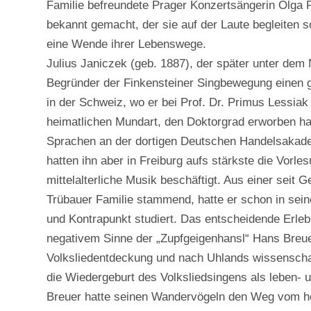
Familie befreundete Prager Konzertsängerin Olga 
bekannt gemacht, der sie auf der Laute begleiten s
eine Wende ihrer Lebenswege.
Julius Janiczek (geb. 1887), der später unter dem
Begründer der Finkensteiner Singbewegung einen 
in der Schweiz, wo er bei Prof. Dr. Primus Lessiak
heimatlichen Mundart, den Doktorgrad erworben hat
Sprachen an der dortigen Deutschen Handelsakad
hatten ihn aber in Freiburg aufs stärkste die Vor
mittelalterliche Musik beschäftigt. Aus einer seit
Trübauer Familie stammend, hatte er schon in sei
und Kontrapunkt studiert. Das entscheidende Erleb
negativem Sinne der „Zupfgeigenhansl“ Hans Breue
Volksliedentdeckung und nach Uhlands wissenschaftl
die Wiedergeburt des Volksliedsingens als leben-
Breuer hatte seinen Wandervögeln den Weg vom heu