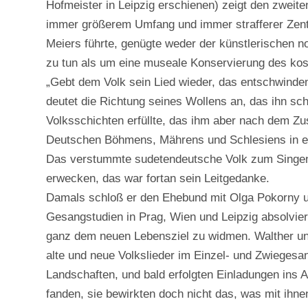
Hofmeister in Leipzig erschienen) zeigt den zweit
immer größerem Umfang und immer strafferer Zentr
Meiers führte, genügte weder der künstlerischen 
zu tun als um eine museale Konservierung des kos
„Gebt dem Volk sein Lied wieder, das entschwinde
deutet die Richtung seines Wollens an, das ihn sc
Volksschichten erfüllte, das ihm aber nach dem 
Deutschen Böhmens, Mährens und Schlesiens in ein
Das verstummte sudetendeutsche Volk zum Singen
erwecken, das war fortan sein Leitgedanke.
Damals schloß er den Ehebund mit Olga Pokorny und
Gesangstudien in Prag, Wien und Leipzig absolviert
ganz dem neuen Lebensziel zu widmen. Walther u
alte und neue Volkslieder im Einzel- und Zwieges
Landschaften, und bald erfolgten Einladungen ins 
fanden, sie bewirkten doch nicht das, was mit ihn