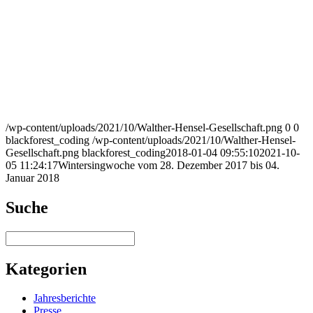
/wp-content/uploads/2021/10/Walther-Hensel-Gesellschaft.png
0
0
blackforest_coding
/wp-content/uploads/2021/10/Walther-Hensel-
Gesellschaft.png
blackforest_coding
2018-01-04 09:55:10
2021-10-
05 11:24:17
Wintersingwoche vom 28. Dezember 2017 bis 04.
Januar 2018
Suche
Suchen
Kategorien
Jahresberichte
Presse