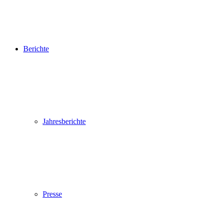
Berichte
Jahresberichte
Presse