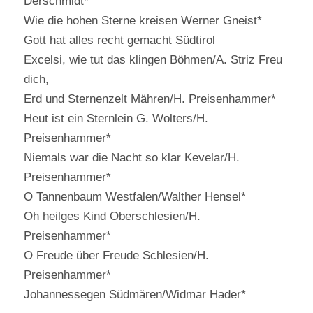
Derschmidt*
Wie die hohen Sterne kreisen Werner Gneist*
Gott hat alles recht gemacht Südtirol
Excelsi, wie tut das klingen Böhmen/A. Striz Freu
dich,
Erd und Sternenzelt Mähren/H. Preisenhammer*
Heut ist ein Sternlein G. Wolters/H.
Preisenhammer*
Niemals war die Nacht so klar Kevelar/H.
Preisenhammer*
O Tannenbaum Westfalen/Walther Hensel*
Oh heilges Kind Oberschlesien/H.
Preisenhammer*
O Freude über Freude Schlesien/H.
Preisenhammer*
Johannessegen Südmären/Widmar Hader*