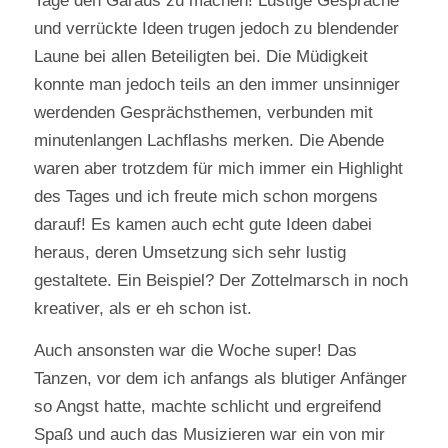
Tage den Garaus zu machen! Lustige Gespräche
und verrückte Ideen trugen jedoch zu blendender
Laune bei allen Beteiligten bei. Die Müdigkeit
konnte man jedoch teils an den immer unsinniger
werdenden Gesprächsthemen, verbunden mit
minutenlangen Lachflashs merken. Die Abende
waren aber trotzdem für mich immer ein Highlight
des Tages und ich freute mich schon morgens
darauf! Es kamen auch echt gute Ideen dabei
heraus, deren Umsetzung sich sehr lustig
gestaltete. Ein Beispiel? Der Zottelmarsch in noch
kreativer, als er eh schon ist.
Auch ansonsten war die Woche super! Das
Tanzen, vor dem ich anfangs als blutiger Anfänger
so Angst hatte, machte schlicht und ergreifend
Spaß und auch das Musizieren war ein von mir