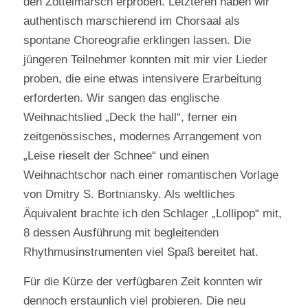
den Zottelmarsch erproben. Letzteren haben wir
authentisch marschierend im Chorsaal als
spontane Choreografie erklingen lassen. Die
jüngeren Teilnehmer konnten mit mir vier Lieder
proben, die eine etwas intensivere Erarbeitung
erforderten. Wir sangen das englische
Weihnachtslied „Deck the hall“, ferner ein
zeitgenössisches, modernes Arrangement von
„Leise rieselt der Schnee“ und einen
Weihnachtschor nach einer romantischen Vorlage
von Dmitry S. Bortniansky. Als weltliches
Äquivalent brachte ich den Schlager „Lollipop“ mit,
8 dessen Ausführung mit begleitenden
Rhythmusinstrumenten viel Spaß bereitet hat.
Für die Kürze der verfügbaren Zeit konnten wir
dennoch erstaunlich viel probieren. Die neu