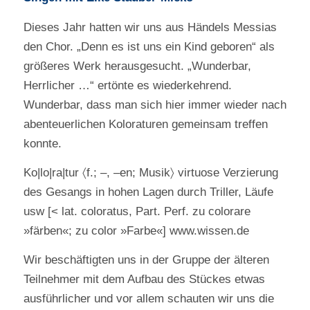
Dieses Jahr hatten wir uns aus Händels Messias
den Chor. „Denn es ist uns ein Kind geboren“ als
größeres Werk herausgesucht. „Wunderbar,
Herrlicher …“ ertönte es wiederkehrend.
Wunderbar, dass man sich hier immer wieder nach
abenteuerlichen Koloraturen gemeinsam treffen
konnte.
Ko|lo|ra|tur 〈f.; –, –en; Musik〉 virtuose Verzierung
des Gesangs in hohen Lagen durch Triller, Läufe
usw [< lat. coloratus, Part. Perf. zu colorare
»färben«; zu color »Farbe«] www.wissen.de
Wir beschäftigten uns in der Gruppe der älteren
Teilnehmer mit dem Aufbau des Stückes etwas
ausführlicher und vor allem schauten wir uns die