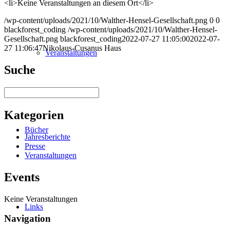
<li>Keine Veranstaltungen an diesem Ort</li>
/wp-content/uploads/2021/10/Walther-Hensel-Gesellschaft.png
0
0
blackforest_coding
/wp-content/uploads/2021/10/Walther-Hensel-
Gesellschaft.png
blackforest_coding
2022-07-27 11:05:00
2022-07-
27 11:06:47
Nikolaus-Cusanus Haus
Veranstaltungen
Suche
Suchen
Kategorien
Bücher
Jahresberichte
Presse
Veranstaltungen
Events
Keine Veranstaltungen
Links
Navigation