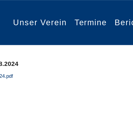
Unser Verein
Termine
Beri
8.2024
24.pdf