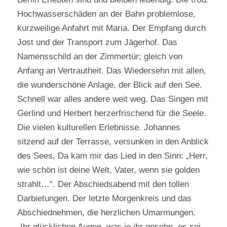
Hochwasserschäden an der Bahn problemlose,
kurzweilige Anfahrt mit Maria. Der Empfang durch
Jost und der Transport zum Jägerhof. Das
Namensschild an der Zimmertür; gleich von
Anfang an Vertrautheit. Das Wiedersehn mit allen,
die wunderschöne Anlage, der Blick auf den See.
Schnell war alles andere weit weg. Das Singen mit
Gerlind und Herbert herzerfrischend für die Seele.
Die vielen kulturellen Erlebnisse. Johannes
sitzend auf der Terrasse, versunken in den Anblick
des Sees, Da kam mir das Lied in den Sinn: „Herr,
wie schön ist deine Welt, Vater, wenn sie golden
strahlt…“. Der Abschiedsabend mit den tollen
Darbietungen. Der letzte Morgenkreis und das
Abschiednehmen, die herzlichen Umarmungen.
„Ihr glücklichen Augen, was je ihr gesehn, es sei