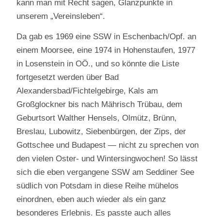
kann man mit Recht sagen, Glanzpunkte in
unserem „Vereinsleben“.
Da gab es 1969 eine SSW in Eschenbach/Opf. an
einem Moorsee, eine 1974 in Hohenstaufen, 1977
in Losenstein in OÖ., und so könnte die Liste
fortgesetzt werden über Bad
Alexandersbad/Fichtelgebirge, Kals am
Großglockner bis nach Mährisch Trübau, dem
Geburtsort Walther Hensels, Olmütz, Brünn,
Breslau, Lubowitz, Siebenbürgen, der Zips, der
Gottschee und Budapest — nicht zu sprechen von
den vielen Oster- und Wintersingwochen! So lässt
sich die eben vergangene SSW am Seddiner See
südlich von Potsdam in diese Reihe mühelos
einordnen, eben auch wieder als ein ganz
besonderes Erlebnis. Es passte auch alles