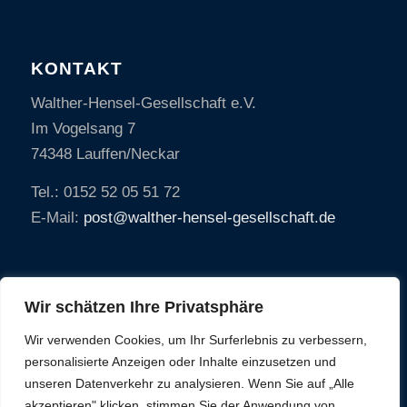
KONTAKT
Walther-Hensel-Gesellschaft e.V.
Im Vogelsang 7
74348 Lauffen/Neckar
Tel.: 0152 52 05 51 72
E-Mail:
post@walther-hensel-gesellschaft.de
Wir schätzen Ihre Privatsphäre
Wir verwenden Cookies, um Ihr Surferlebnis zu verbessern,
personalisierte Anzeigen oder Inhalte einzusetzen und
unseren Datenverkehr zu analysieren. Wenn Sie auf „Alle
akzeptieren" klicken, stimmen Sie der Anwendung von