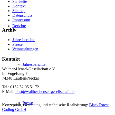
Startseite
Kontakt
Sitemap
Datenschutz
Impressum
Berichte
Archiv
Jahresberichte
Presse
Veranstaltungen
Kontakt
Jahresberichte
Walther-Hensel-Gesellschaft e.V.
Im Vogelsang 7
74348 Lauffen/Neckar
Tel.: 0152 52 05 51 72
E-Mail:
post@walther-hensel-gesellschaft.de
Presse
Konzeption, Gestaltung und technische Realisierung:
BlackForest
Coding GmbH