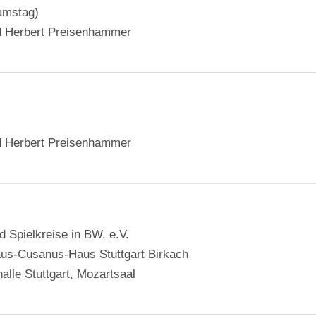
amstag)
d Herbert Preisenhammer
d Herbert Preisenhammer
d Spielkreise in BW. e.V.
aus-Cusanus-Haus Stuttgart Birkach
alle Stuttgart, Mozartsaal