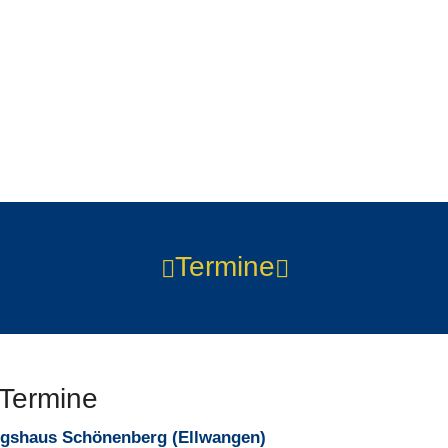
Termine
 Termine
gshaus Schönenberg (Ellwangen)