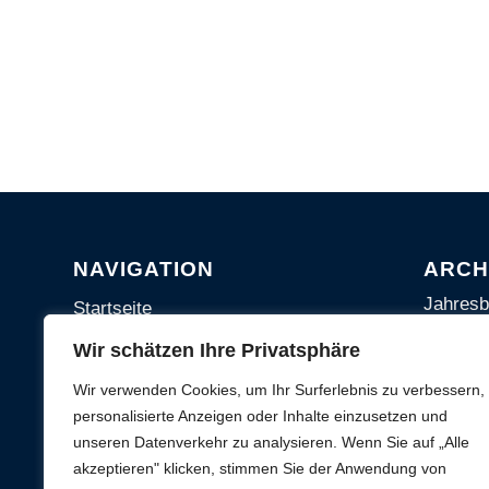
NAVIGATION
ARCH
Jahresb
Startseite
Presse
Kontakt
Wir schätzen Ihre Privatsphäre
Veranst
Sitemap
Wir verwenden Cookies, um Ihr Surferlebnis zu verbessern,
personalisierte Anzeigen oder Inhalte einzusetzen und
Datenschutz
unseren Datenverkehr zu analysieren. Wenn Sie auf „Alle
Impressum
akzeptieren" klicken, stimmen Sie der Anwendung von