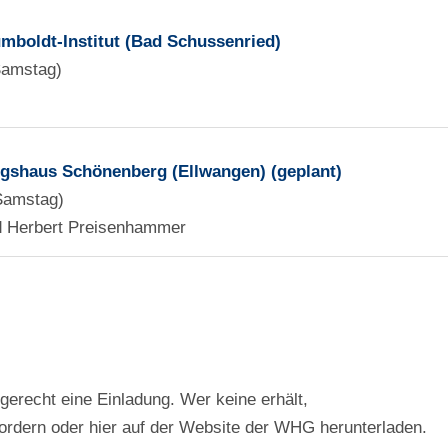
mboldt-Institut (Bad Schussenried)
Samstag)
shaus Schönenberg (Ellwangen) (geplant)
(Samstag)
d Herbert Preisenhammer
tgerecht eine Einladung. Wer keine erhält,
fordern oder hier auf der Website der WHG herunterladen.